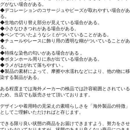
グがない場合がある。
◆デコレーションのコサージュやビーズが取れやすい場合があ
る。
◆生地の切り替え部分が見えている場合がある。
◆小さなひきつれがある場合がある。
◆ペンでついたようなシミがついていることがある。
◆チュールやレースに飾り用の透明な糊がついていることがあ
る。
◆特殊な染色の匂いがある場合がある 。
◆ボタンホール周りに糸が出ている場合がある。
◆ラメがはがれて落ちやすい 。
◆製品の素材によって、摩擦や水濡れなどにより、他の物に移
染する製品がある。
ある程度までは海外メーカーの検品では許容範囲とされている
ため、当店でも販売させて頂いております。
デザインや着用時の見栄えの素晴らしさを「海外製品の特徴」
としてご理解いただければと存じます。
できる限り良い状態の商品をお届けできますよう、努力をさせ
ていただいておりますが、状態のあまり良くない商品につきま