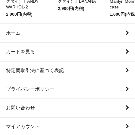
クタイ）】ANDY
クタイ）】BANANA
Marilyn Monr
WARHOL-2
case
2,900円(内税)
2,900円(内税)
1,600円(内税
ホーム
カートを見る
特定商取引法に基づく表記
プライバシーポリシー
お問い合わせ
マイアカウント