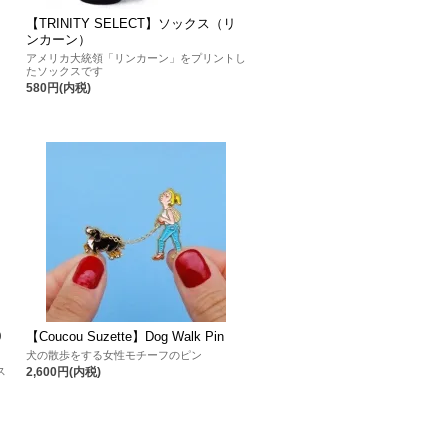
【TRINITY SELECT】ソックス（リ
ンカーン）
）
アメリカ大統領「リンカーン」をプリントし
たソックスです
580円(内税)
0
【Coucou Suzette】Dog Walk Pin
犬の散歩をする女性モチーフのピン
ス
2,600円(内税)