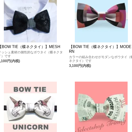
【BOW TIE（蝶ネクタイ）】MESH
【BOW TIE（蝶ネクタイ）】MODE
RN
メッシュ素材の個性的なボウタイ（蝶ネクタ
イ）です
カラーの組み合わせがモダンなボウタイ（
ネクタイ）です
3,100円(内税)
3,100円(内税)