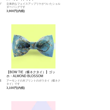
ブ
立体的なフェイスアップリケがついたショル
ダーバッグです
3,900円(内税)
【BOW TIE（蝶ネクタイ）】ゴッ
ホ・ALMOND BLOSSOM
蝶
アーモンドの木プリントのボウタイ（蝶ネク
タイ）です
3,100円(内税)