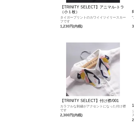
【TRINITY SELECT】アニマル-トラ
（小１枚）
タイガープリントのカワイイツイリースカー
フです
1,230円(内税)
【TRINITY SELECT】付け襟/001
カラフルな刺繍がアクセントになった付け襟
です
2,300円(内税)