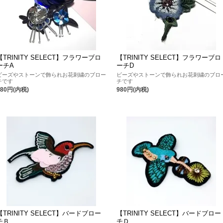
【TRINITY SELECT】フラワーブロ
【TRINITY SELECT】フラワーブロ
ーチA
ーチD
ビーズやストーンで飾られお花刺繍のブロー
ビーズやストーンで飾られお花刺繍のブロ
チです
チです
980円(内税)
980円(内税)
【TRINITY SELECT】バードブロー
【TRINITY SELECT】バードブロー
チＢ
チＤ