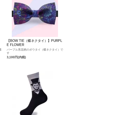
【BOW TIE（蝶ネクタイ）】PURPL
E FLOWER
蝶
パープル系花柄のボウタイ（蝶ネクタイ）で
す
3,100円(内税)