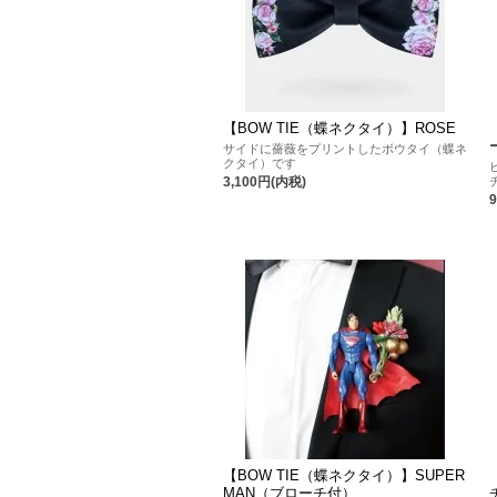
【BOW TIE（蝶ネクタイ）】ROSE
サイドに薔薇をプリントしたボウタイ（蝶ネ
クタイ）です
3,100円(内税)
【BOW TIE（蝶ネクタイ）】SUPER
MAN（ブローチ付）