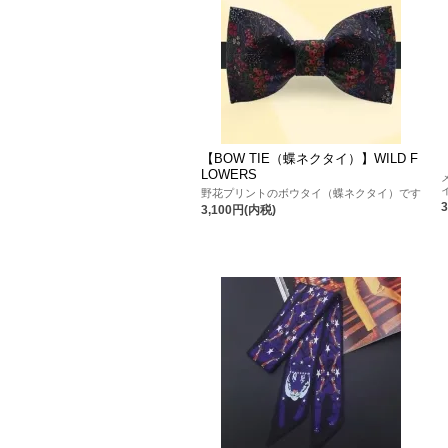
【BOW TIE（蝶ネクタイ）】WILD F
LOWERS
野花プリントのボウタイ（蝶ネクタイ）です
3,100円(内税)