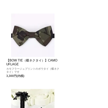
【BOW TIE（蝶ネクタイ）】CAMO
UFLAGE
カモフラージュプリントのボウタイ（蝶ネク
タイ）です
3,300円(内税)