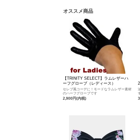
オススメ商品
【TRINITY SELECT】ラムレザーハ
ーフグローブ（レディース）
セレブ風コーデに！モードなラムレザー素材
のハーフグローブです
2,900円(内税)