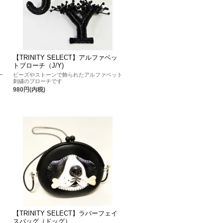
【TRINITY SELECT】アルファベッ
トブローチ（J/Y)
ー
ビーズやストーンで飾られたアルファベット
刺繍のブローチです
980円(内税)
【TRINITY SELECT】ラバーフェイ
スバッグ（ドッグ）