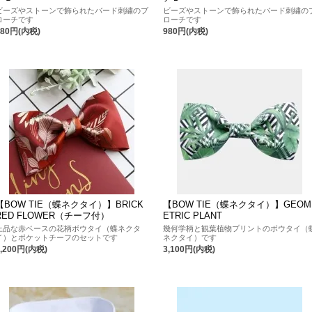
ビーズやストーンで飾られたバード刺繍のブ
ビーズやストーンで飾られたバード刺繍の
ローチです
ローチです
980円(内税)
980円(内税)
【BOW TIE（蝶ネクタイ）】BRICK
【BOW TIE（蝶ネクタイ）】GEOM
RED FLOWER（チーフ付）
ETRIC PLANT
上品な赤ベースの花柄ボウタイ（蝶ネクタ
幾何学柄と観葉植物プリントのボウタイ（
イ）とポケットチーフのセットです
ネクタイ）です
5,200円(内税)
3,100円(内税)