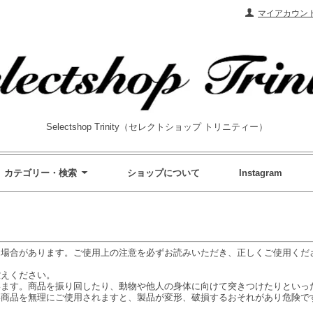
マイアカウン
Selectshop Trinity（セレクトショップ トリニティー）
カテゴリー・検索
ショップについて
Instagram
る場合があります。ご使用上の注意を必ずお読みいただき、正しくご使用くだ
控えください。
います。商品を振り回したり、動物や他人の身体に向けて突きつけたりといっ
い商品を無理にご使用されますと、製品が変形、破損するおそれがあり危険で