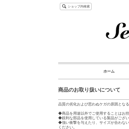
ショップ内検索
ホーム
商品のお取り扱いについて
品質の劣化および思わぬケガの原因とな
◆商品を用途以外でご使用することはお
◆鋭利な部品を使用している製品がござ
◆強い衝撃を与えたり、サイズが合わな
ください。