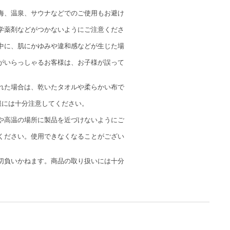
海、温泉、サウナなどでのご使用もお避け
学薬剤などがつかないようにご注意くださ
中に、肌にかゆみや違和感などが生じた場
がいらっしゃるお客様は、お子様が誤って
れた場合は、乾いたタオルや柔らかい布で
服には十分注意してください。
や高温の場所に製品を近づけないようにご
ください。使用できなくなることがござい
切負いかねます。商品の取り扱いには十分