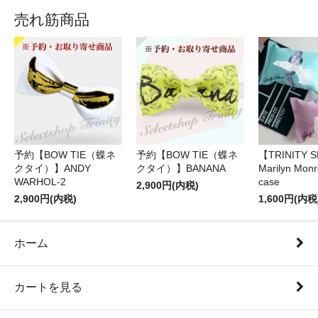
売れ筋商品
予約【BOW TIE（蝶ネ
予約【BOW TIE（蝶ネ
【TRINITY 
クタイ）】ANDY
クタイ）】BANANA
Marilyn Monr
WARHOL-2
case
2,900円(内税)
2,900円(内税)
1,600円(内税
ホーム
カートを見る