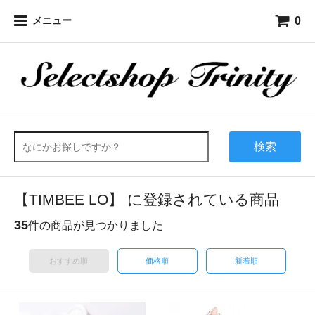
0
メニュー
検索
【TIMBEE LO】 に登録されている商品
35
件の商品が見つかりました
おすすめ順
価格順
新着順