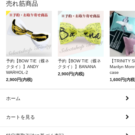
売れ筋商品
予約【BOW TIE（蝶ネ
予約【BOW TIE（蝶ネ
【TRINITY 
クタイ）】ANDY
クタイ）】BANANA
Marilyn Monr
WARHOL-2
case
2,900円(内税)
2,900円(内税)
1,600円(内税
ホーム
カートを見る