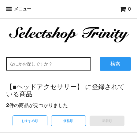
0
メニュー
検索
【■ヘッドアクセサリー】 に登録されて
いる商品
2
件の商品が見つかりました
おすすめ順
価格順
新着順