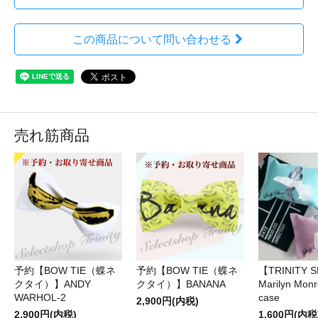
この商品について問い合わせる
売れ筋商品
予約【BOW TIE（蝶ネ
予約【BOW TIE（蝶ネ
【TRINITY 
クタイ）】ANDY
クタイ）】BANANA
Marilyn Monr
WARHOL-2
case
2,900円(内税)
2,900円(内税)
1,600円(内税