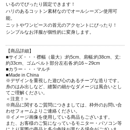
いるのでぴったり固定できます！
ハリのあるコットン素材なのでオールシーズン使用可
能。
ニットやワンピースの首元のアクセントにぴったり！
シンプルなお洋服が個性的に変身します。
【商品詳細】
■サイズ・・・襟幅（最大）:約5cm、肩幅:約38cm、丈:
約33cm、ゴムベルト部分左右各:約16～29cm
■カラー・・・マルチ
■Made in China
※デザインを重視した遊び心のあるチープな造りです。
糸のはみ出しなど、縫製の細かなダメージは風合いとし
てご理解ください。
＜注意！＞
※商品に関するご質問につきましては、枠外のお問い合
わせフォームよりご連絡ください。
※イメージ画像を使用している商品もございます。
また、お客様のご覧になっているモニター・パソコン等
により実際の商品と多少色味が異なる場合がございま