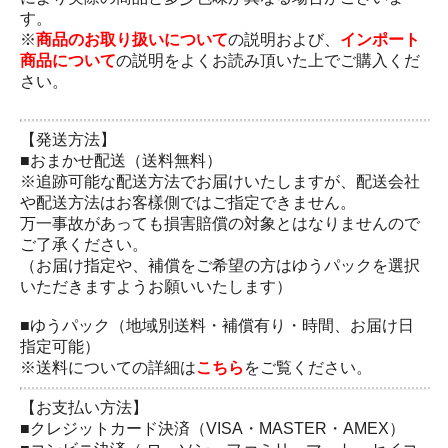
す。
※
商品のお取り扱いについて
の説明および、
インポート
商品について
の説明をよくお読み頂いた上でご購入くだ
さい。
【発送方法】
■おまかせ配送（送料無料）
※追跡可能な配送方法でお届けいたしますが、配送会社
や配送方法はお客樣側ではご指定できません。
万一事故があっても損害賠償の対象とはなりませんので
ご了承ください。
（お届け指定や、補償をご希望の方はゆうパックを選択
いただきますようお願いいたします）
■ゆうパック（地域別送料・補償有り・時間、お届け日
指定可能）
※送料についての詳細は
こちら
をご覧ください。
【お支払い方法】
■クレジットカード決済（VISA・MASTER・AMEX）