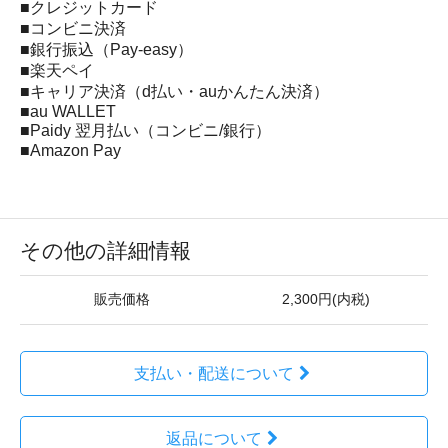
■クレジットカード
■コンビニ決済
■銀行振込（Pay-easy）
■楽天ペイ
■キャリア決済（d払い・auかんたん決済）
■au WALLET
■Paidy 翌月払い（コンビニ/銀行）
■Amazon Pay
その他の詳細情報
販売価格
2,300円(内税)
支払い・配送について
返品について