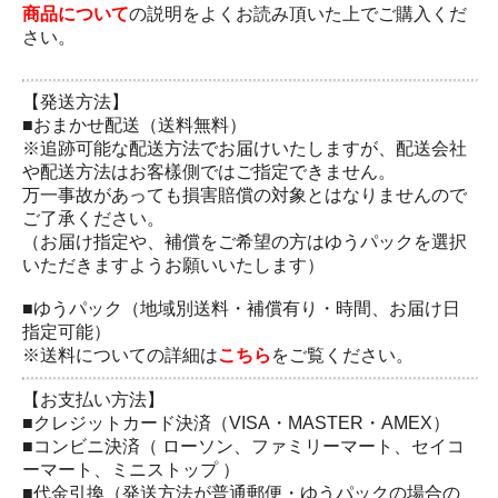
商品について
の説明をよくお読み頂いた上でご購入くだ
さい。
【発送方法】
■おまかせ配送（送料無料）
※追跡可能な配送方法でお届けいたしますが、配送会社
や配送方法はお客樣側ではご指定できません。
万一事故があっても損害賠償の対象とはなりませんので
ご了承ください。
（お届け指定や、補償をご希望の方はゆうパックを選択
いただきますようお願いいたします）
■ゆうパック（地域別送料・補償有り・時間、お届け日
指定可能）
※送料についての詳細は
こちら
をご覧ください。
【お支払い方法】
■クレジットカード決済（VISA・MASTER・AMEX）
■コンビニ決済（ ローソン、ファミリーマート、セイコ
ーマート、ミニストップ ）
■代金引換（発送方法が普通郵便・ゆうパックの場合の