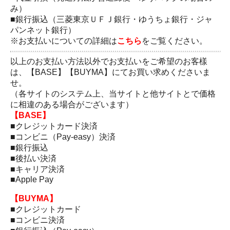
み）
■銀行振込（三菱東京ＵＦＪ銀行・ゆうちょ銀行・ジャ
パンネット銀行）
※お支払いについての詳細は
こちら
をご覧ください。
以上のお支払い方法以外でお支払いをご希望のお客樣
は、【BASE】【BUYMA】にてお買い求めくださいま
せ。
（各サイトのシステム上、当サイトと他サイトとで価格
に相違のある場合がございます）
【BASE】
■クレジットカード決済
■コンビニ（Pay-easy）決済
■銀行振込
■後払い決済
■キャリア決済
■Apple Pay
【BUYMA】
■クレジットカード
■コンビニ決済