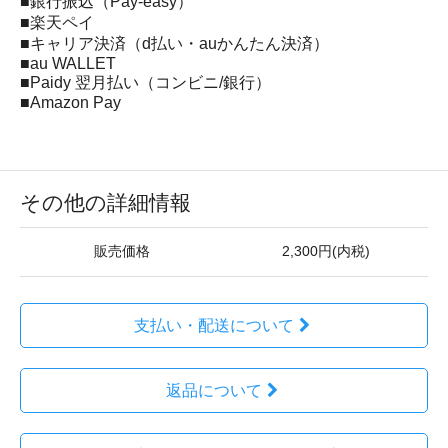
■銀行振込（Pay-easy）
■楽天ペイ
■キャリア決済（d払い・auかんたん決済）
■au WALLET
■Paidy 翌月払い（コンビニ/銀行）
■Amazon Pay
その他の詳細情報
販売価格
2,300円(内税)
支払い・配送について
返品について