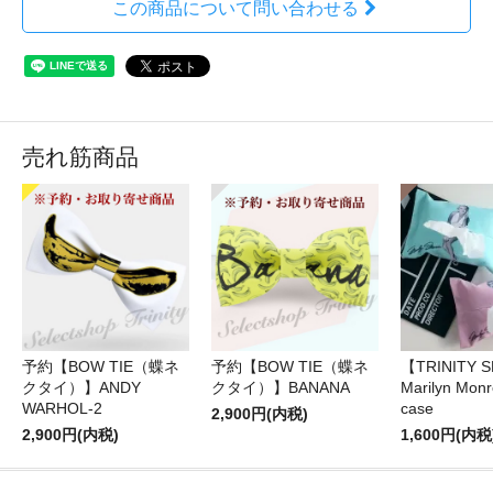
この商品について問い合わせる
売れ筋商品
予約【BOW TIE（蝶ネ
予約【BOW TIE（蝶ネ
【TRINITY 
クタイ）】ANDY
クタイ）】BANANA
Marilyn Monr
WARHOL-2
case
2,900円(内税)
2,900円(内税)
1,600円(内税