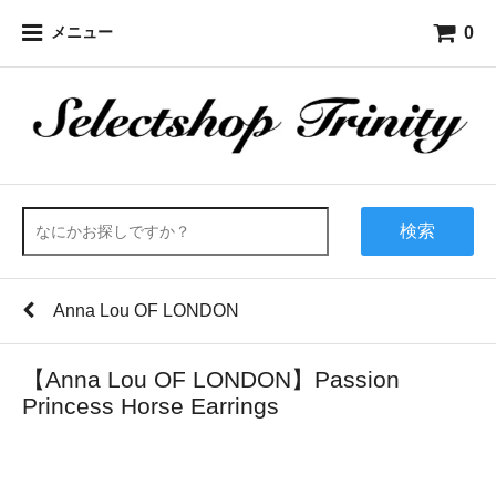
0
メニュー
検索
Anna Lou OF LONDON
【Anna Lou OF LONDON】Passion
Princess Horse Earrings