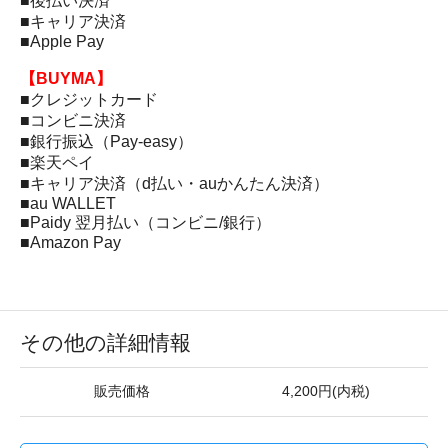
■後払い決済
■キャリア決済
■Apple Pay
【BUYMA】
■クレジットカード
■コンビニ決済
■銀行振込（Pay-easy）
■楽天ペイ
■キャリア決済（d払い・auかんたん決済）
■au WALLET
■Paidy 翌月払い（コンビニ/銀行）
■Amazon Pay
その他の詳細情報
販売価格
4,200円(内税)