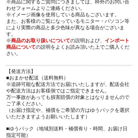
※商品に関するご質問につきましては、枠外のお問い合
わせフォームよりご連絡ください。
※イメージ画像を使用している商品もございます。
また、お客様のご覧になっているモニター・パソコン等
により実際の商品と多少色味が異なる場合がございま
す。
※
商品のお取り扱いについて
の説明および、
インポート
商品について
の説明をよくお読み頂いた上でご購入くだ
さい。
【発送方法】
■おまかせ配送（送料無料）
※追跡可能な配送方法でお届けいたしますが、配送会社
や配送方法はお客樣側ではご指定できません。
万一事故があっても損害賠償の対象とはなりませんので
ご了承ください。
（お届け指定や、補償をご希望の方はゆうパックを選択
いただきますようお願いいたします）
■ゆうパック（地域別送料・補償有り・時間、お届け日
指定可能）