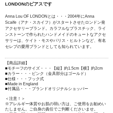
LONDONのピアスです
Anna Lou OF LONDONとは・・・2004年にAnna
Scaife（アナ・スカイフ）がスタートさせたロンドン発
アクセサリーブランド。カラフルなプラスチック、ライ
ンストーンで作られたハンドメイドのキュートなアクセ
サリーは、ケイト・モスやパリス・ヒルトンなど、有名
セレブの愛用ブランドとしても知られています。
【商品詳細】
■モチーフのサイズ・・・【縦】約1.5cm【横】約2cm
■カラー・・・ピンク（金具部分はゴールド）
■仕様・・・フック式
■Made in England
■付属品・・・ブランドオリジナルショッパー
＜注意！＞
※アレルギー体質やお肌の弱い方は、ご使用をお勧めい
たしません。ご自身の責任でご判断くださいませ。