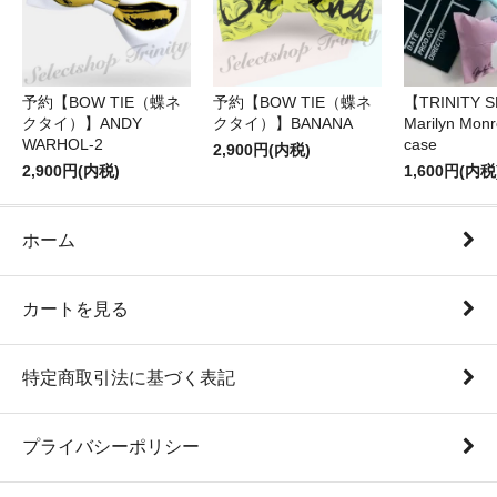
予約【BOW TIE（蝶ネ
予約【BOW TIE（蝶ネ
【TRINITY 
クタイ）】ANDY
クタイ）】BANANA
Marilyn Monr
WARHOL-2
case
2,900円(内税)
2,900円(内税)
1,600円(内税
ホーム
カートを見る
特定商取引法に基づく表記
プライバシーポリシー