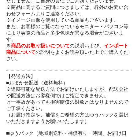
たしません。ご自身の責任でご判断くださいませ。
※商品に関するご質問につきましては、枠外のお問い合
わせフォームよりご連絡ください。
※イメージ画像を使用している商品もございます。
また、お客様のご覧になっているモニター・パソコン等
により実際の商品と多少色味が異なる場合がございま
す。
※
商品のお取り扱いについて
の説明および、
インポート
商品について
の説明をよくお読み頂いた上でご購入くだ
さい。
【発送方法】
■おまかせ配送（送料無料）
※追跡可能な配送方法でお届けいたしますが、配送会社
や配送方法はお客樣側ではご指定できません。
万一事故があっても損害賠償の対象とはなりませんので
ご了承ください。
（お届け指定や、補償をご希望の方はゆうパックを選択
いただきますようお願いいたします）
■ゆうパック（地域別送料・補償有り・時間、お届け日