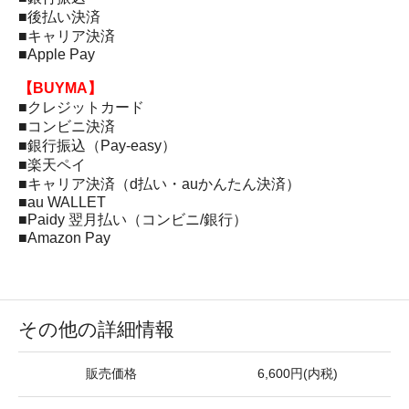
■後払い決済
■キャリア決済
■Apple Pay
【BUYMA】
■クレジットカード
■コンビニ決済
■銀行振込（Pay-easy）
■楽天ペイ
■キャリア決済（d払い・auかんたん決済）
■au WALLET
■Paidy 翌月払い（コンビニ/銀行）
■Amazon Pay
その他の詳細情報
販売価格
6,600円(内税)