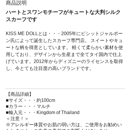
商品説明
ハートとスワンモチーフがキュートな大判シルク
スカーフです
KISS ME DOLLとは・・・2005年にピシットジャルポー
ン氏によって誕生したスカーフ専門店。 スイートやキュ
ートな柄を得意としています。 軽くて柔らかい素材を使
用しており、デザインから生産まで全てタイ国内で仕上
げています。2012年からディズニーのライセンスを取得
し、今とても注目度の高いブランドです。
【商品詳細】
■サイズ・・・約100cm
■カラー・・・マルチ
■輸入元・・・Kingdom of Thailand
＜注意！＞
※アレルギー体質やお肌の弱い方は、ご使用をお勧めい