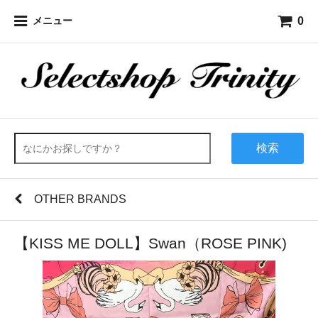
0
メニュー
検索
OTHER BRANDS
【KISS ME DOLL】Swan（ROSE PINK)