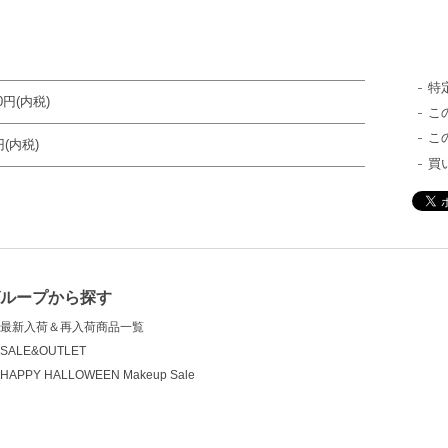
特
80円(内税)
こ
こ
円(内税)
買
グループから探す
最新入荷＆再入荷商品一覧
SALE&OUTLET
HAPPY HALLOWEEN Makeup Sale