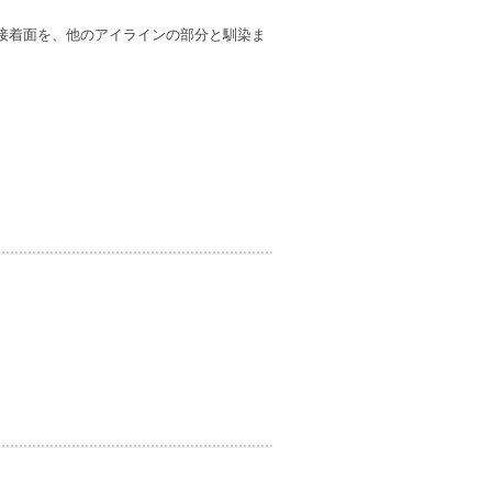
接着面を、他のアイラインの部分と馴染ま