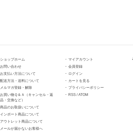
ショップホーム
マイアカウント
お問い合わせ
会員登録
お支払い方法について
ログイン
配送方法・送料について
カートを見る
メルマガ登録・解除
プライバシーポリシー
お買い物Ｑ＆Ａ（キャンセル・返
RSS
/
ATOM
品・交換など）
商品のお取扱いについて
インポート商品について
アウトレット商品について
メールが届かないお客様へ