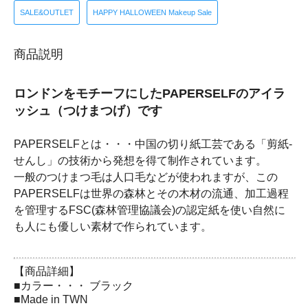
SALE&OUTLET
HAPPY HALLOWEEN Makeup Sale
商品説明
ロンドンをモチーフにしたPAPERSELFのアイラ
ッシュ（つけまつげ）です
PAPERSELFとは・・・中国の切り紙工芸である「剪紙-
せんし」の技術から発想を得て制作されています。
一般のつけまつ毛は人口毛などが使われますが、この
PAPERSELFは世界の森林とその木材の流通、加工過程
を管理するFSC(森林管理協議会)の認定紙を使い自然に
も人にも優しい素材で作られています。
【商品詳細】
■カラー・・・ ブラック
■Made in TWN