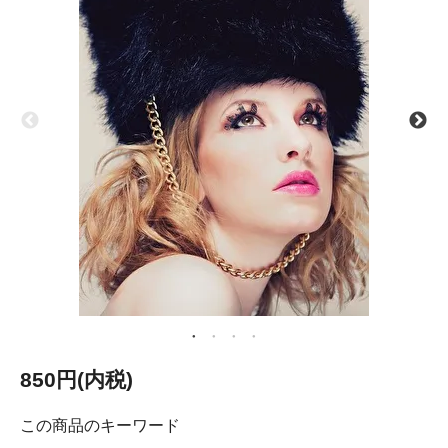
850円(内税)
この商品のキーワード