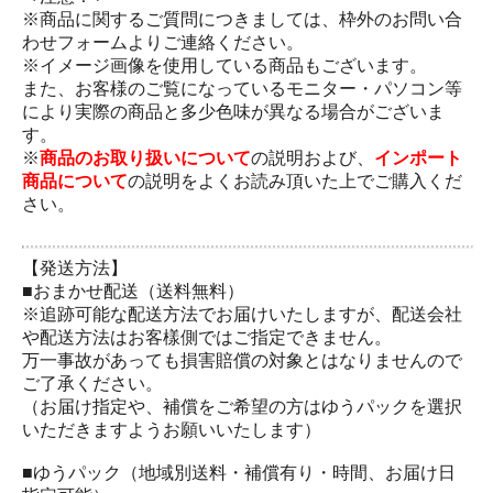
※商品に関するご質問につきましては、枠外のお問い合
わせフォームよりご連絡ください。
※イメージ画像を使用している商品もございます。
また、お客様のご覧になっているモニター・パソコン等
により実際の商品と多少色味が異なる場合がございま
す。
※
商品のお取り扱いについて
の説明および、
インポート
商品について
の説明をよくお読み頂いた上でご購入くだ
さい。
【発送方法】
■おまかせ配送（送料無料）
※追跡可能な配送方法でお届けいたしますが、配送会社
や配送方法はお客樣側ではご指定できません。
万一事故があっても損害賠償の対象とはなりませんので
ご了承ください。
（お届け指定や、補償をご希望の方はゆうパックを選択
いただきますようお願いいたします）
■ゆうパック（地域別送料・補償有り・時間、お届け日