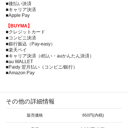
■後払い決済
■キャリア決済
■Apple Pay
【BUYMA】
■クレジットカード
■コンビニ決済
■銀行振込（Pay-easy）
■楽天ペイ
■キャリア決済（d払い・auかんたん決済）
■au WALLET
■Paidy 翌月払い（コンビニ/銀行）
■Amazon Pay
その他の詳細情報
販売価格
850円(内税)