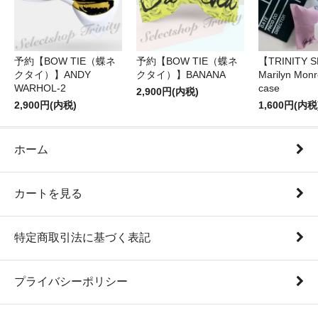
予約【BOW TIE（蝶ネ
予約【BOW TIE（蝶ネ
【TRINITY 
クタイ）】ANDY
クタイ）】BANANA
Marilyn Monr
WARHOL-2
case
2,900円(内税)
2,900円(内税)
1,600円(内税
ホーム
カートを見る
特定商取引法に基づく表記
プライバシーポリシー