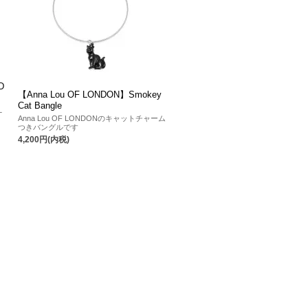
D
【Anna Lou OF LONDON】Smokey
Cat Bangle
L
Anna Lou OF LONDONのキャットチャーム
つきバングルです
4,200円(内税)