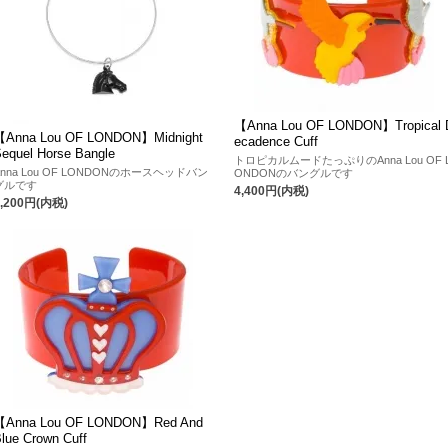
【Anna Lou OF LONDON】Tropical 
【Anna Lou OF LONDON】Midnight
ecadence Cuff
equel Horse Bangle
トロピカルムードたっぷりのAnna Lou OF 
Anna Lou OF LONDONのホースヘッドバン
ONDONのバングルです
グルです
4,400円(内税)
4,200円(内税)
【Anna Lou OF LONDON】Red And
lue Crown Cuff