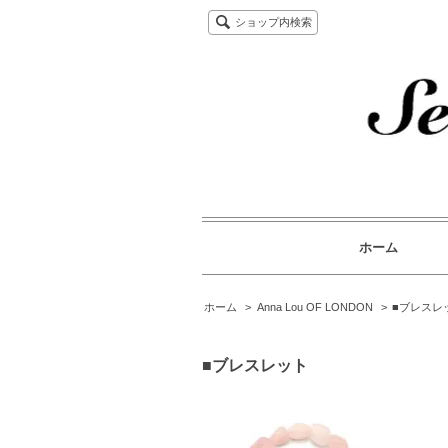
ショップ内検索
ホーム
ホーム
>
Anna Lou OF LONDON
>
■ブレスレ
■ブレスレット