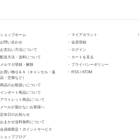
ショップホーム
マイアカウント
お問い合わせ
会員登録
お支払い方法について
ログイン
配送方法・送料について
カートを見る
メルマガ登録・解除
プライバシーポリシー
お買い物Ｑ＆Ａ（キャンセル・返
RSS
/
ATOM
品・交換など）
商品のお取扱いについて
インポート商品について
アウトレット商品について
メールが届かないお客様へ
定休日のお知らせ
おまかせ送料無料について
会員様限定！ポイントサービス
ショップブログ