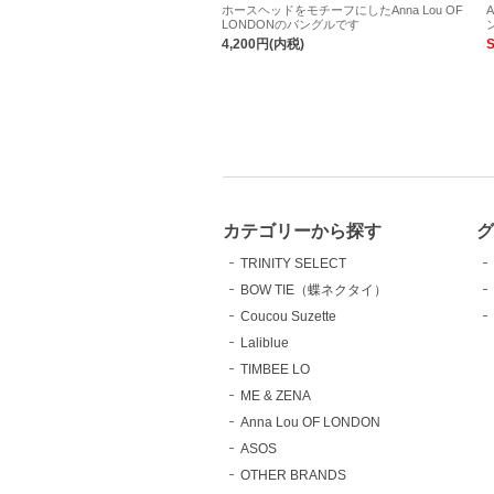
ホースヘッドをモチーフにしたAnna Lou OF
LONDONのバングルです
4,200円(内税)
カテゴリーから探す
TRINITY SELECT
BOW TIE（蝶ネクタイ）
Coucou Suzette
Laliblue
TIMBEE LO
ME & ZENA
Anna Lou OF LONDON
ASOS
OTHER BRANDS