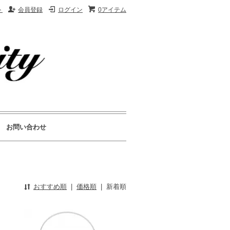
ト
会員登録
ログイン
0アイテム
お問い合わせ
おすすめ順
|
価格順
|
新着順