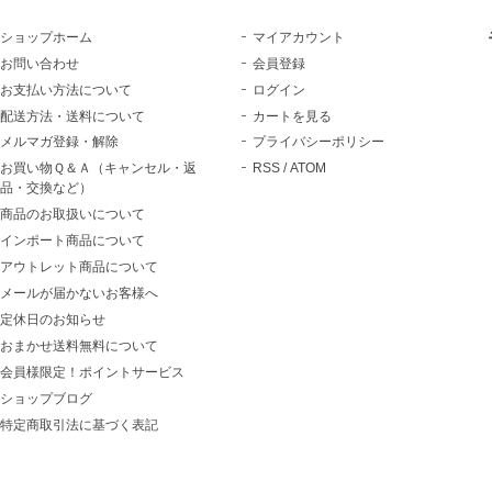
ショップホーム
マイアカウント
お問い合わせ
会員登録
お支払い方法について
ログイン
配送方法・送料について
カートを見る
メルマガ登録・解除
プライバシーポリシー
お買い物Ｑ＆Ａ（キャンセル・返
RSS
/
ATOM
品・交換など）
商品のお取扱いについて
インポート商品について
アウトレット商品について
メールが届かないお客様へ
定休日のお知らせ
おまかせ送料無料について
会員様限定！ポイントサービス
ショップブログ
特定商取引法に基づく表記