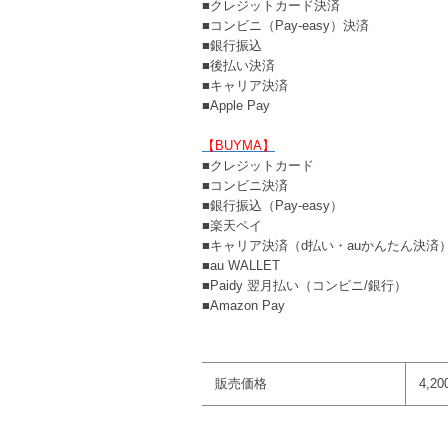
■クレジットカード決済
■コンビニ（Pay-easy）決済
■銀行振込
■後払い決済
■キャリア決済
■Apple Pay
【BUYMA】
■クレジットカード
■コンビニ決済
■銀行振込（Pay-easy）
■楽天ペイ
■キャリア決済（d払い・auかんたん決済
■au WALLET
■Paidy 翌月払い（コンビニ/銀行）
■Amazon Pay
販売価格
4,2