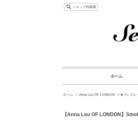
ショップ内検索
ホーム
ホーム
>
Anna Lou OF LONDON
>
■ブレスレ
【Anna Lou OF LONDON】Smoke