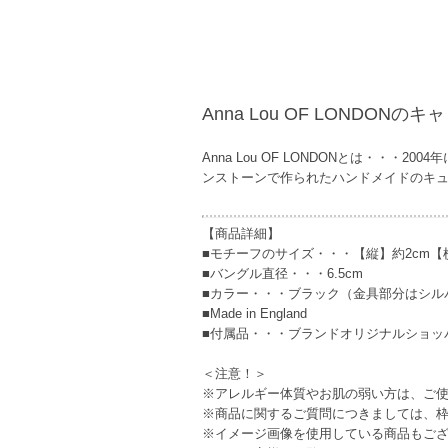
Anna Lou OF LONDO
Anna Lou OF LONDONとは・・
ンストーンで作られたハンドメイドのキ
【商品詳細】
■モチーフのサイズ・・・【縦】約2cm【横
■バングル直径・・・6.5cm
■カラー・・・ブラック（金具部分はシル
■Made in England
■付属品・・・ブランドオリジナルショッ
＜注意！＞
※アレルギー体質やお肌の弱い方は、ご
※商品に関するご質問につきましては、
※イメージ画像を使用している商品もご